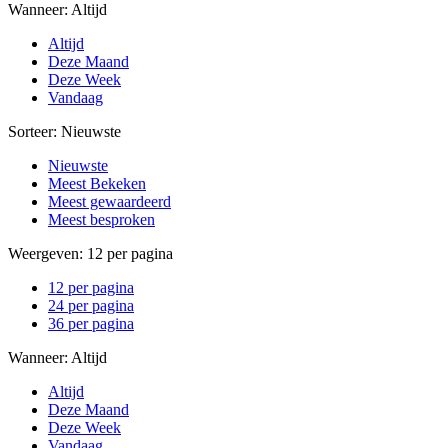
Wanneer:
Altijd
Altijd
Deze Maand
Deze Week
Vandaag
Sorteer:
Nieuwste
Nieuwste
Meest Bekeken
Meest gewaardeerd
Meest besproken
Weergeven:
12 per pagina
12 per pagina
24 per pagina
36 per pagina
Wanneer:
Altijd
Altijd
Deze Maand
Deze Week
Vandaag