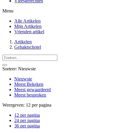
Vleesgerechten
Menu
Alle Artikelen
Mijn Artikelen
Vrienden artikel
Artikelen
Gehaktschotel
Sorteer:
Nieuwste
Nieuwste
Meest Bekeken
Meest gewaardeerd
Meest besproken
Weergeven:
12 per pagina
12 per pagina
24 per pagina
36 per pagina