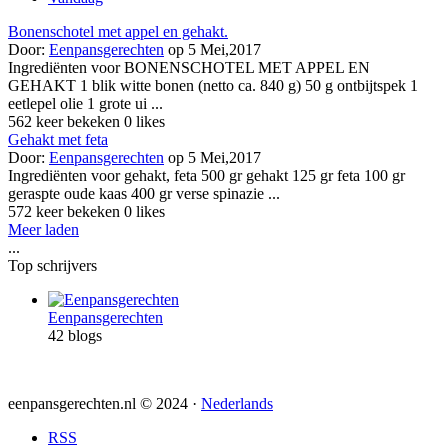
Bonenschotel met appel en gehakt.
Door:
Eenpansgerechten
op 5 Mei,2017
Ingrediënten voor BONENSCHOTEL MET APPEL EN
GEHAKT 1 blik witte bonen (netto ca. 840 g) 50 g ontbijtspek 1
eetlepel olie 1 grote ui ...
562 keer bekeken
0 likes
Gehakt met feta
Door:
Eenpansgerechten
op 5 Mei,2017
Ingrediënten voor gehakt, feta 500 gr gehakt 125 gr feta 100 gr
geraspte oude kaas 400 gr verse spinazie ...
572 keer bekeken
0 likes
Meer laden
...
Top schrijvers
Eenpansgerechten
42 blogs
eenpansgerechten.nl © 2024 ·
Nederlands
RSS