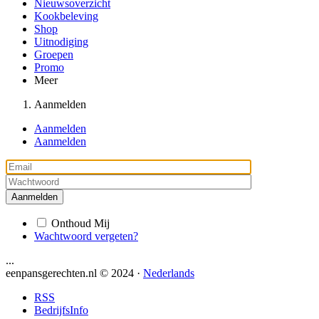
Nieuwsoverzicht
Kookbeleving
Shop
Uitnodiging
Groepen
Promo
Meer
Aanmelden
Aanmelden
Aanmelden
Aanmelden
Onthoud Mij
Wachtwoord vergeten?
...
eenpansgerechten.nl © 2024 ·
Nederlands
RSS
BedrijfsInfo