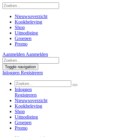
Nieuwsoverzicht
Kookbeleving
Shop
Uitnodiging
Groepen
Promo
Aanmelden
Aanmelden
Toggle navigation
Inloggen
Registreren
Inloggen
Registreren
Nieuwsoverzicht
Kookbeleving
Shop
Uitnodiging
Groepen
Promo