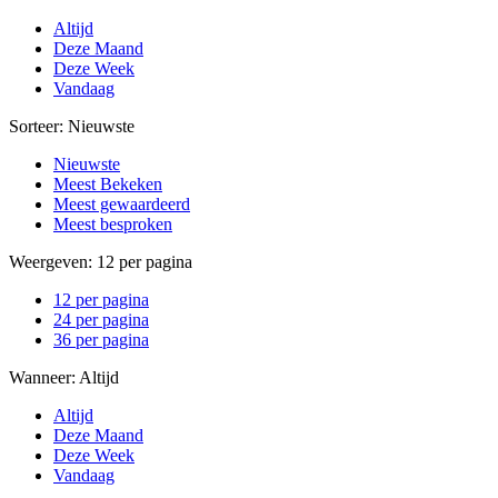
Altijd
Deze Maand
Deze Week
Vandaag
Sorteer:
Nieuwste
Nieuwste
Meest Bekeken
Meest gewaardeerd
Meest besproken
Weergeven:
12 per pagina
12 per pagina
24 per pagina
36 per pagina
Wanneer:
Altijd
Altijd
Deze Maand
Deze Week
Vandaag