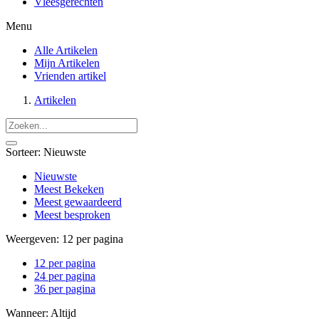
Vleesgerechten
Menu
Alle Artikelen
Mijn Artikelen
Vrienden artikel
Artikelen
Sorteer:
Nieuwste
Nieuwste
Meest Bekeken
Meest gewaardeerd
Meest besproken
Weergeven:
12 per pagina
12 per pagina
24 per pagina
36 per pagina
Wanneer:
Altijd