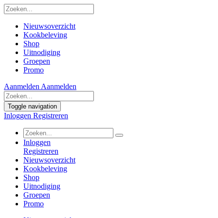
Nieuwsoverzicht
Kookbeleving
Shop
Uitnodiging
Groepen
Promo
Aanmelden
Aanmelden
Toggle navigation
Inloggen
Registreren
Inloggen
Registreren
Nieuwsoverzicht
Kookbeleving
Shop
Uitnodiging
Groepen
Promo