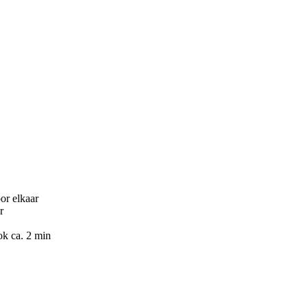
or elkaar
r
ok ca. 2 min