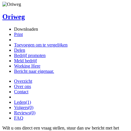
Oriweg
Downloaden
Print
Toevoegen om te vergelijken
Delen
Bedrijf promoten
Meld bedrijf
Working Here
Bericht naar eigenaar.
Overzicht
Over ons
Contact
Leden
(1)
Volgers
(0)
Reviews
(0)
FAQ
Wilt u ons direct een vraag stellen, stuur dan uw bericht met het