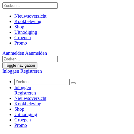
Nieuwsoverzicht
Kookbeleving
Shop
Uitnodiging
Groepen
Promo
Aanmelden
Aanmelden
Toggle navigation
Inloggen
Registreren
Inloggen
Registreren
Nieuwsoverzicht
Kookbeleving
Shop
Uitnodiging
Groepen
Promo