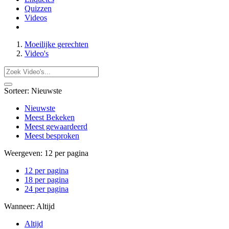
Quizzen
Videos
Moeilijke gerechten
Video's
Sorteer:
Nieuwste
Nieuwste
Meest Bekeken
Meest gewaardeerd
Meest besproken
Weergeven:
12 per pagina
12 per pagina
18 per pagina
24 per pagina
Wanneer:
Altijd
Altijd