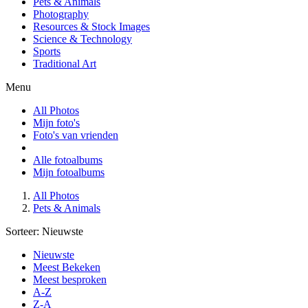
Pets & Animals
Photography
Resources & Stock Images
Science & Technology
Sports
Traditional Art
Menu
All Photos
Mijn foto's
Foto's van vrienden
Alle fotoalbums
Mijn fotoalbums
All Photos
Pets & Animals
Sorteer:
Nieuwste
Nieuwste
Meest Bekeken
Meest besproken
A-Z
Z-A