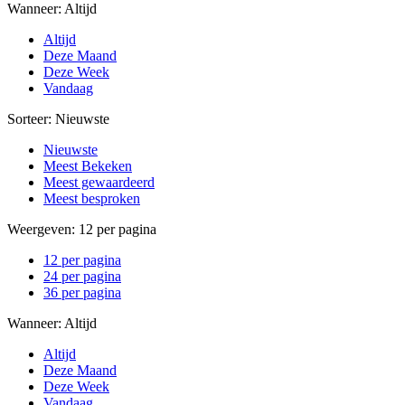
Wanneer:
Altijd
Altijd
Deze Maand
Deze Week
Vandaag
Sorteer:
Nieuwste
Nieuwste
Meest Bekeken
Meest gewaardeerd
Meest besproken
Weergeven:
12 per pagina
12 per pagina
24 per pagina
36 per pagina
Wanneer:
Altijd
Altijd
Deze Maand
Deze Week
Vandaag