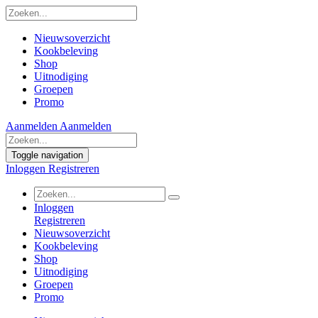
Nieuwsoverzicht
Kookbeleving
Shop
Uitnodiging
Groepen
Promo
Aanmelden
Aanmelden
Toggle navigation
Inloggen
Registreren
Inloggen
Registreren
Nieuwsoverzicht
Kookbeleving
Shop
Uitnodiging
Groepen
Promo