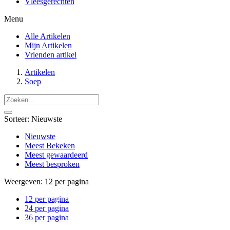
Vleesgerechten
Menu
Alle Artikelen
Mijn Artikelen
Vrienden artikel
Artikelen
Soep
Sorteer:
Nieuwste
Nieuwste
Meest Bekeken
Meest gewaardeerd
Meest besproken
Weergeven:
12 per pagina
12 per pagina
24 per pagina
36 per pagina