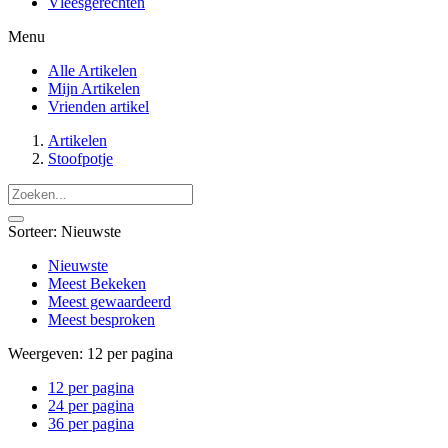
Vleesgerechten
Menu
Alle Artikelen
Mijn Artikelen
Vrienden artikel
Artikelen
Stoofpotje
Sorteer:
Nieuwste
Nieuwste
Meest Bekeken
Meest gewaardeerd
Meest besproken
Weergeven:
12 per pagina
12 per pagina
24 per pagina
36 per pagina