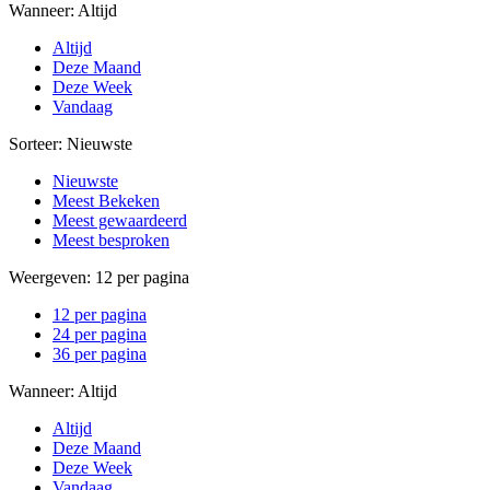
Wanneer:
Altijd
Altijd
Deze Maand
Deze Week
Vandaag
Sorteer:
Nieuwste
Nieuwste
Meest Bekeken
Meest gewaardeerd
Meest besproken
Weergeven:
12 per pagina
12 per pagina
24 per pagina
36 per pagina
Wanneer:
Altijd
Altijd
Deze Maand
Deze Week
Vandaag